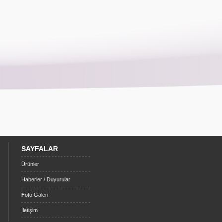
SAYFALAR
Ürünler
Haberler / Duyurular
F
oto Galeri
İletişim